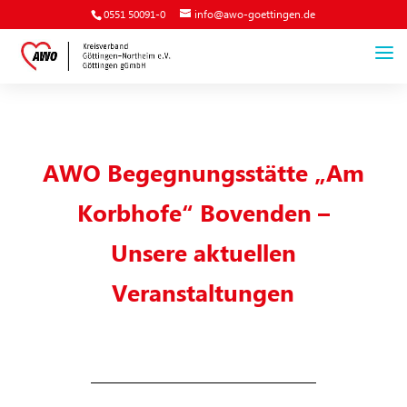
0551 50091-0
info@awo-goettingen.de
AWO Begegnungsstätte „Am
Korbhofe“ Bovenden –
Unsere aktuellen
Veranstaltungen