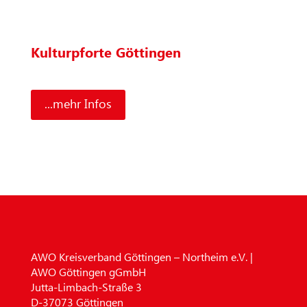
Kulturpforte Göttingen
...mehr Infos
AWO Kreisverband Göttingen – Northeim e.V. |
AWO Göttingen gGmbH
Jutta-Limbach-Straße 3
D-37073 Göttingen