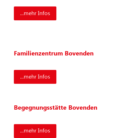
...mehr Infos
Familienzentrum Bovenden
...mehr Infos
Begegnungsstätte Bovenden
...mehr Infos