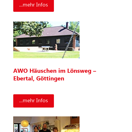
...mehr Infos
AWO Häuschen im Lönsweg –
Ebertal, Göttingen
...mehr Infos